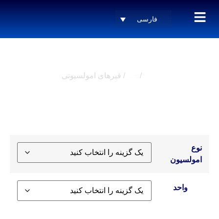
فارسی
قیرهای امولسیونی
خانه
/
قیر
/ قیرهای امولسیونی
نوع
امولسیون
واحد