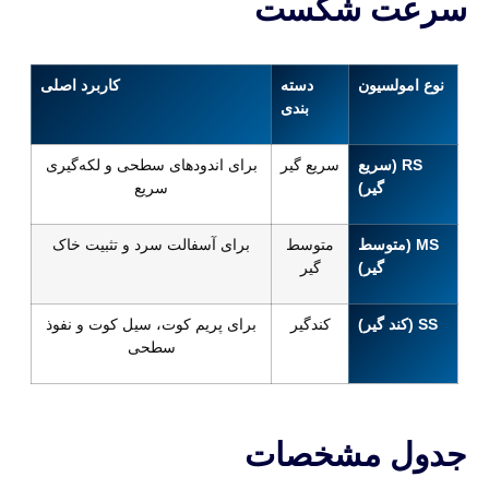
سرعت شکست
نوع امولسیون
دسته
کاربرد اصلی
بندی
RS (سریع
سریع گیر
برای اندودهای سطحی و لکه‌گیری
گیر)
سریع
MS (متوسط
متوسط
برای آسفالت سرد و تثبیت خاک
گیر)
گیر
SS (کند گیر)
کندگیر
برای پریم کوت، سیل کوت و نفوذ
سطحی
جدول مشخصات