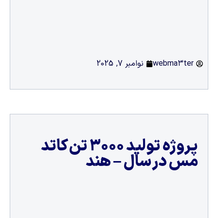
webma3ter
نوامبر 7, 2025
پروژه تولید ۳۰۰۰ تن کاتد
مس در سال – هند