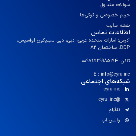
سوالات متداول
حریم خصوصی و کوکی‌ها
نقشه سایت
اطلاعات تماس
آدرس: امارات متحده عربی، دبی، دبی سیلیکون اوآسیس،
DDP، ساختمان A2
تلفن: 00971529985194
E : info@cyru.inc
شبکه‌های اجتماعی
cyru-inc
@cyru_inc
تلگرام
واتس اپ