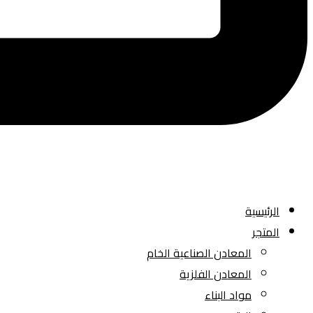
الرئيسية
المتجر
المعادن الصناعية الخام
المعادن الفلزية
مواد البناء