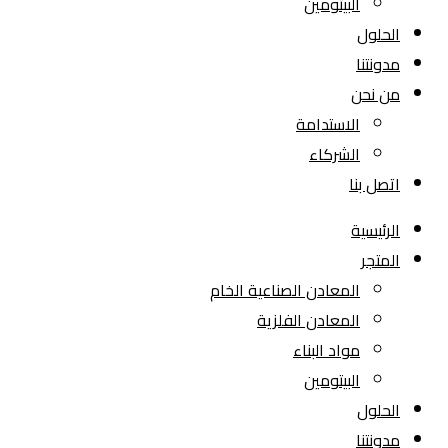
البيتومين
الحلول
مدونتنا
من نحن
الاستدامة
الشركاء
اتصل بنا
الرئيسية
المتجر
المعادن الصناعية الخام
المعادن الفلزية
مواد البناء
البيتومين
الحلول
مدونتنا