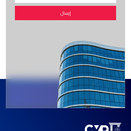
إرسال